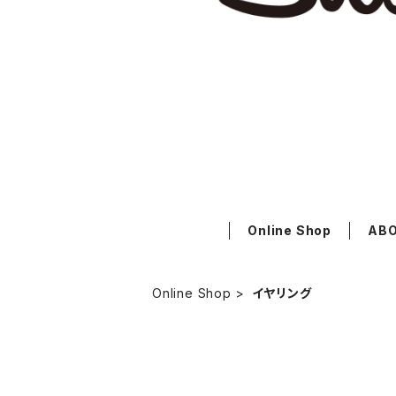
Online Shop
AB
Online Shop
イヤリング