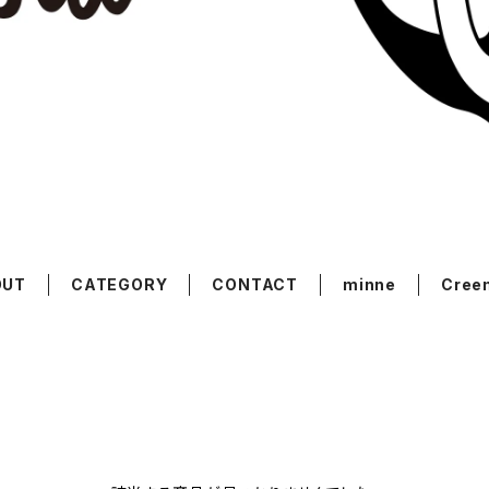
OUT
CATEGORY
CONTACT
minne
Cree